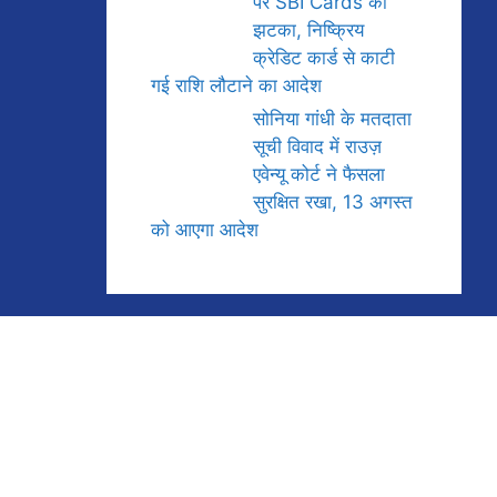
पर SBI Cards को
झटका, निष्क्रिय
क्रेडिट कार्ड से काटी
गई राशि लौटाने का आदेश
सोनिया गांधी के मतदाता
सूची विवाद में राउज़
एवेन्यू कोर्ट ने फैसला
सुरक्षित रखा, 13 अगस्त
को आएगा आदेश