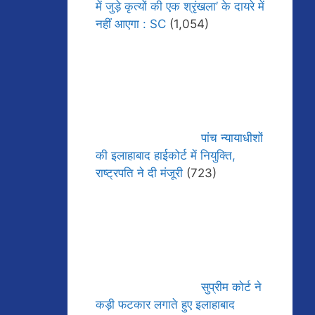
में जुड़े कृत्यों की एक श्रृंखला’ के दायरे में
नहीं आएगा : SC
(1,054)
पांच न्यायाधीशों
की इलाहाबाद हाईकोर्ट में नियुक्ति,
राष्ट्रपति ने दी मंजूरी
(723)
सुप्रीम कोर्ट ने
कड़ी फटकार लगाते हुए इलाहाबाद