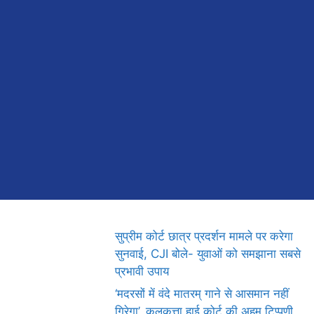
सुप्रीम कोर्ट छात्र प्रदर्शन मामले पर करेगा
सुनवाई, CJI बोले- युवाओं को समझाना सबसे
प्रभावी उपाय
‘मदरसों में वंदे मातरम् गाने से आसमान नहीं
गिरेगा’, कलकत्ता हाई कोर्ट की अहम टिप्पणी