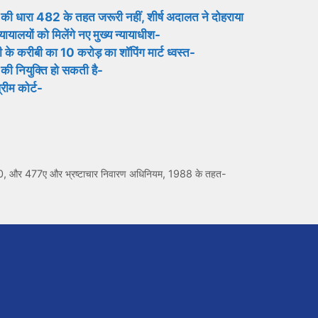
 की धारा 482 के तहत जरूरी नहीं, शीर्ष अदालत ने दोहराया
यायालयों को मिलेंगे नए मुख्य न्यायाधीश-
के करीबी का 10 करोड़ का शॉपिंग मार्ट ध्वस्त-
ं की नियुक्ति हो सकती है-
्रीम कोर्ट-
09, 420, और 477ए और भ्रष्टाचार निवारण अधिनियम, 1988 के तहत-