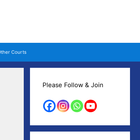
ther Courts
Please Follow & Join