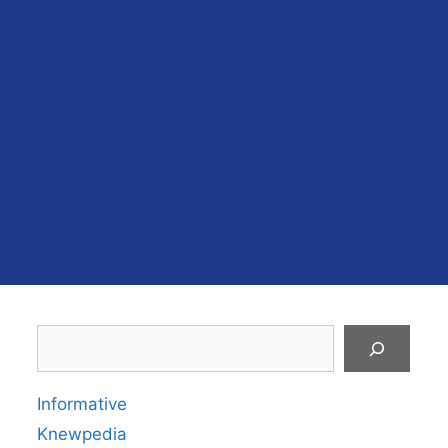
Search
Informative
Knewpedia