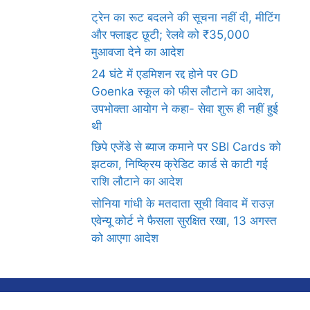
ट्रेन का रूट बदलने की सूचना नहीं दी, मीटिंग
और फ्लाइट छूटी; रेलवे को ₹35,000
मुआवजा देने का आदेश
24 घंटे में एडमिशन रद्द होने पर GD
Goenka स्कूल को फीस लौटाने का आदेश,
उपभोक्ता आयोग ने कहा- सेवा शुरू ही नहीं हुई
थी
छिपे एजेंडे से ब्याज कमाने पर SBI Cards को
झटका, निष्क्रिय क्रेडिट कार्ड से काटी गई
राशि लौटाने का आदेश
सोनिया गांधी के मतदाता सूची विवाद में राउज़
एवेन्यू कोर्ट ने फैसला सुरक्षित रखा, 13 अगस्त
को आएगा आदेश