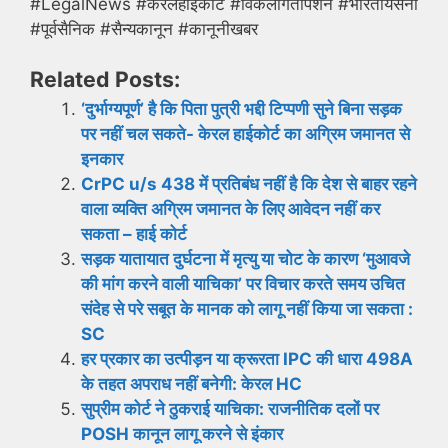
#LegalNews #केरलहाईकोर्ट #विकलांगतापेंशन #भारतीयसेना
#पूर्वसैनिक #सैन्यकानून #कानूनीखबर
Related Posts:
‘दुर्भाग्यपूर्ण’ है कि पिता पुत्री भद्दी टिप्पणी सुने बिना सड़क
पर नहीं चल सकते- केरल हाईकोर्ट का अग्रिम जमानत से
इनकार
CrPC u/s 438 में प्रतिबंध नहीं है कि देश से बाहर रहने
वाला व्यक्ति अग्रिम जमानत के लिए आवेदन नहीं कर
सकता – हाई कोर्ट
सड़क यातायात दुर्घटना में मृत्यु या चोट के कारण ‘मुआवजे
की मांग करने वाली याचिका’ पर विचार करते समय उचित
संदेह से परे सबूत के मानक को लागू नहीं किया जा सकता :
SC
हर प्रकार का उत्पीड़न या क्रूरता IPC की धारा 498A
के तहत अपराध नहीं बनेगी: केरल HC
सुप्रीम कोर्ट ने ठुकराई याचिका: राजनीतिक दलों पर
POSH कानून लागू करने से इंकार