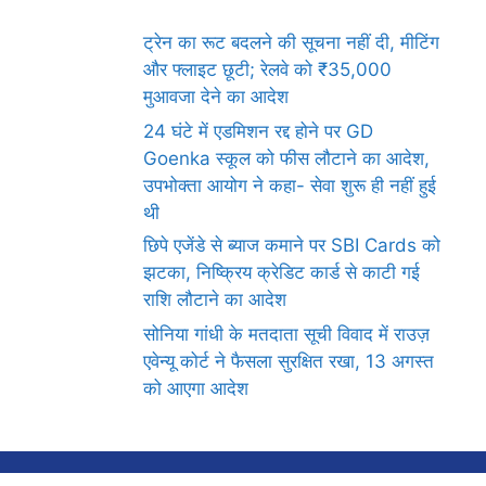
ट्रेन का रूट बदलने की सूचना नहीं दी, मीटिंग
और फ्लाइट छूटी; रेलवे को ₹35,000
मुआवजा देने का आदेश
24 घंटे में एडमिशन रद्द होने पर GD
Goenka स्कूल को फीस लौटाने का आदेश,
उपभोक्ता आयोग ने कहा- सेवा शुरू ही नहीं हुई
थी
छिपे एजेंडे से ब्याज कमाने पर SBI Cards को
झटका, निष्क्रिय क्रेडिट कार्ड से काटी गई
राशि लौटाने का आदेश
सोनिया गांधी के मतदाता सूची विवाद में राउज़
एवेन्यू कोर्ट ने फैसला सुरक्षित रखा, 13 अगस्त
को आएगा आदेश