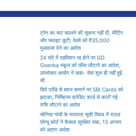
ट्रेन का रूट बदलने की सूचना नहीं दी, मीटिंग
और फ्लाइट छूटी; रेलवे को ₹35,000
मुआवजा देने का आदेश
24 घंटे में एडमिशन रद्द होने पर GD
Goenka स्कूल को फीस लौटाने का आदेश,
उपभोक्ता आयोग ने कहा- सेवा शुरू ही नहीं हुई
थी
छिपे एजेंडे से ब्याज कमाने पर SBI Cards को
झटका, निष्क्रिय क्रेडिट कार्ड से काटी गई
राशि लौटाने का आदेश
सोनिया गांधी के मतदाता सूची विवाद में राउज़
एवेन्यू कोर्ट ने फैसला सुरक्षित रखा, 13 अगस्त
को आएगा आदेश