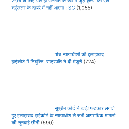
उद्देश्य के लिए ‘एक ही परिणति के रूप में जुड़े कृत्यों की एक
श्रृंखला’ के दायरे में नहीं आएगा : SC
(1,055)
पांच न्यायाधीशों की इलाहाबाद
हाईकोर्ट में नियुक्ति, राष्ट्रपति ने दी मंजूरी
(724)
सुप्रीम कोर्ट ने कड़ी फटकार लगाते
हुए इलाहाबाद हाईकोर्ट के न्यायाधीश से सभी आपराधिक मामलों
की सुनवाई छीनी
(690)