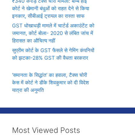
₹340 करोड़ टैक्स चोरी मामला: बॉम्बे हाई
कोर्ट ने खेमानी बंधुओं को राहत देने से किया
इनकार, सीबीआई ट्रायल का रास्ता साफ
GST धोखाधड़ी मामले में चार्टर्ड अकाउंटेंट को
जमानत, कोर्ट बोला- 2020 से लंबित जांच में
हिरासत का औचित्य नहीं
सुप्रीम कोर्ट के GST फैसले से गेमिंग कंपनियों
को झटका-28% GST की वैधता बरकरार
‘समानता के सिद्धांत’ का हवाला, टैक्स चोरी
केस में कोर्ट ने डीके शिवकुमार को दी विदेश
यात्रा की अनुमति
Most Viewed Posts