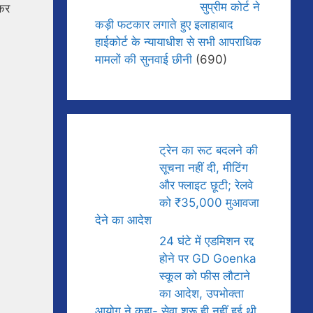
सुप्रीम कोर्ट ने
़कर
कड़ी फटकार लगाते हुए इलाहाबाद
हाईकोर्ट के न्यायाधीश से सभी आपराधिक
मामलों की सुनवाई छीनी
(690)
ट्रेन का रूट बदलने की
सूचना नहीं दी, मीटिंग
और फ्लाइट छूटी; रेलवे
को ₹35,000 मुआवजा
देने का आदेश
24 घंटे में एडमिशन रद्द
होने पर GD Goenka
स्कूल को फीस लौटाने
का आदेश, उपभोक्ता
आयोग ने कहा- सेवा शुरू ही नहीं हुई थी