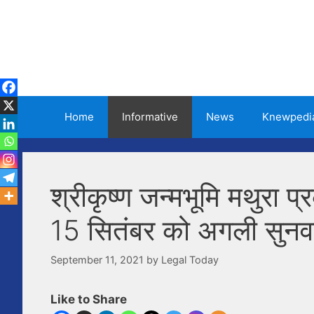
Skip
to
content
Home
Informative
News
Knewpedi
श्रीकृष्ण जन्मभूमि मथुरा प्
15 सितंबर को अगली सुनव
September 11, 2021
by
Legal Today
Like to Share