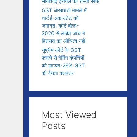
सीबीआई ट्रायल का रास्ता साफ
GST धोखाधड़ी मामले में
चार्टर्ड अकाउंटेंट को
जमानत, कोर्ट बोला-
2020 से लंबित जांच में
हिरासत का औचित्य नहीं
सुप्रीम कोर्ट के GST
फैसले से गेमिंग कंपनियों
को झटका-28% GST
की वैधता बरकरार
Most Viewed
Posts