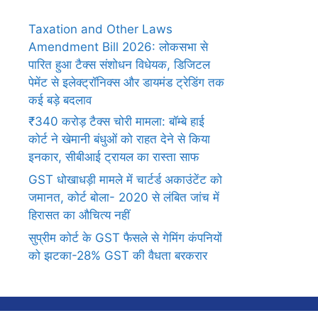
Taxation and Other Laws
Amendment Bill 2026: लोकसभा से
पारित हुआ टैक्स संशोधन विधेयक, डिजिटल
पेमेंट से इलेक्ट्रॉनिक्स और डायमंड ट्रेडिंग तक
कई बड़े बदलाव
₹340 करोड़ टैक्स चोरी मामला: बॉम्बे हाई
कोर्ट ने खेमानी बंधुओं को राहत देने से किया
इनकार, सीबीआई ट्रायल का रास्ता साफ
GST धोखाधड़ी मामले में चार्टर्ड अकाउंटेंट को
जमानत, कोर्ट बोला- 2020 से लंबित जांच में
हिरासत का औचित्य नहीं
सुप्रीम कोर्ट के GST फैसले से गेमिंग कंपनियों
को झटका-28% GST की वैधता बरकरार