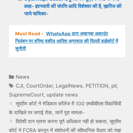
कहा- ज्ञानवापी की संपत्ति आदि विशेश्वर की है, ख़ारिज की
जाये याचिका-
Must Read -
WhatsApp द्वारा अचानक अकाउंट
निलंबन पर वरिष्ठ वकील आदिश अग्रवाल की दिल्ली हाईकोर्ट में
चुनौती
Categories
News
Tags
CJI
,
CourtOrder
,
LegalNews
,
PETITION
,
pil
,
SupremeCourt
,
update news
सुप्रीम कोर्ट ने मेडिकल कॉलेज में 100 एमबीबीएस विद्यार्थियों
के दाखिले पर लगाई रोक, जानें पूरा मामला-
विदेशी दान प्राप्त करना पूर्ण अधिकार नही हो सकता, सुप्रीम
कोर्ट ने FCRA कानून में संशोधनों की संवैधानिक वैधता को रखा