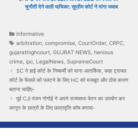
चुनौती देने वाली याचिका: सुप्रीम कोर्ट ने मांगा जवाब
Categories
Informative
Tags
arbitration
,
compromise
,
CourtOrder
,
CRPC
,
gujarathighcourt
,
GUJRAT NEWS
,
henious
crime
,
ipc
,
LegalNews
,
SupremeCourt
SC ने हाई कोर्ट के निष्कर्षों को माना अतार्किक, कहा ट्रायल
कोर्ट के फैसले को पलटने के लिए HC को मजबूत और ठोस कारण
बताना चाहिए-
पूर्व CJI रंजन गोगोई ने अपने राज्यसभा वेतन का उपयोग कर
कानून के छात्रों के लिए छात्रवृत्ति कोष बनाया-