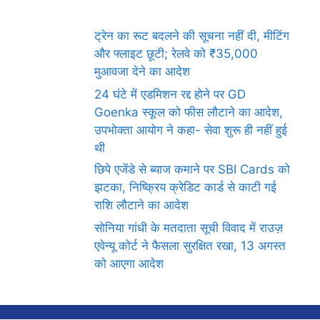
ट्रेन का रूट बदलने की सूचना नहीं दी, मीटिंग
और फ्लाइट छूटी; रेलवे को ₹35,000
मुआवजा देने का आदेश
24 घंटे में एडमिशन रद्द होने पर GD
Goenka स्कूल को फीस लौटाने का आदेश,
उपभोक्ता आयोग ने कहा- सेवा शुरू ही नहीं हुई
थी
छिपे एजेंडे से ब्याज कमाने पर SBI Cards को
झटका, निष्क्रिय क्रेडिट कार्ड से काटी गई
राशि लौटाने का आदेश
सोनिया गांधी के मतदाता सूची विवाद में राउज़
एवेन्यू कोर्ट ने फैसला सुरक्षित रखा, 13 अगस्त
को आएगा आदेश