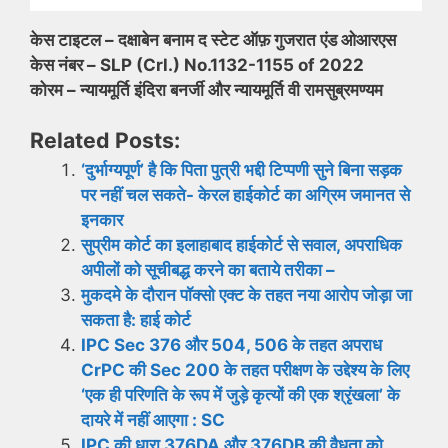
केस टाइटल – दक्षाबेन बनाम द स्टेट ऑफ़ गुजरात एंड ओआरएस
केस नंबर – SLP (Crl.) No.1132-1155 of 2022
कोरम – न्यायमूर्ति इंदिरा बनर्जी और न्यायमूर्ति वी रामसुब्रमण्यम
Related Posts:
‘दुर्भाग्यपूर्ण’ है कि पिता पुत्री भद्दी टिप्पणी सुने बिना सड़क
पर नहीं चल सकते- केरल हाईकोर्ट का अग्रिम जमानत से
इनकार
सुप्रीम कोर्ट का इलाहाबाद हाईकोर्ट से सवाल, अपराधिक
अपीलों को सूचीबद्ध करने का बताये तरीका –
मुकदमे के दौरान पॉक्सो एक्ट के तहत नया आरोप जोड़ा जा
सकता है: हाई कोर्ट
IPC Sec 376 और 504, 506 के तहत अपराध
CrPC की Sec 200 के तहत परीक्षण के उद्देश्य के लिए
‘एक ही परिणति के रूप में जुड़े कृत्यों की एक श्रृंखला’ के
दायरे में नहीं आएगा : SC
IPC की धारा 376DA और 376DB की वैधता को