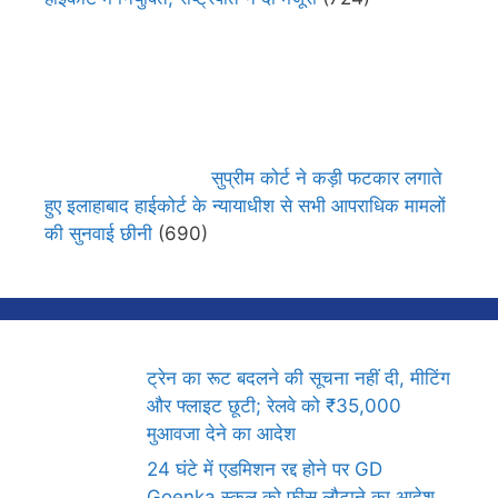
सुप्रीम कोर्ट ने कड़ी फटकार लगाते
हुए इलाहाबाद हाईकोर्ट के न्यायाधीश से सभी आपराधिक मामलों
की सुनवाई छीनी
(690)
ट्रेन का रूट बदलने की सूचना नहीं दी, मीटिंग
और फ्लाइट छूटी; रेलवे को ₹35,000
मुआवजा देने का आदेश
24 घंटे में एडमिशन रद्द होने पर GD
Goenka स्कूल को फीस लौटाने का आदेश,