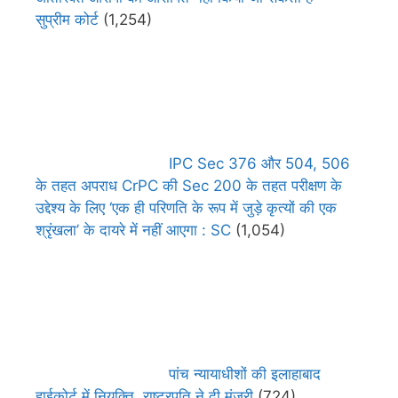
सुप्रीम कोर्ट
(1,254)
IPC Sec 376 और 504, 506
के तहत अपराध CrPC की Sec 200 के तहत परीक्षण के
उद्देश्य के लिए ‘एक ही परिणति के रूप में जुड़े कृत्यों की एक
श्रृंखला’ के दायरे में नहीं आएगा : SC
(1,054)
पांच न्यायाधीशों की इलाहाबाद
हाईकोर्ट में नियुक्ति, राष्ट्रपति ने दी मंजूरी
(724)