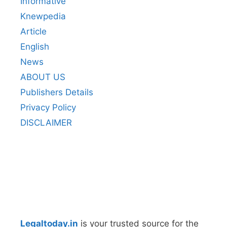
Informative
Knewpedia
Article
English
News
ABOUT US
Publishers Details
Privacy Policy
DISCLAIMER
Legaltoday.in
is your trusted source for the