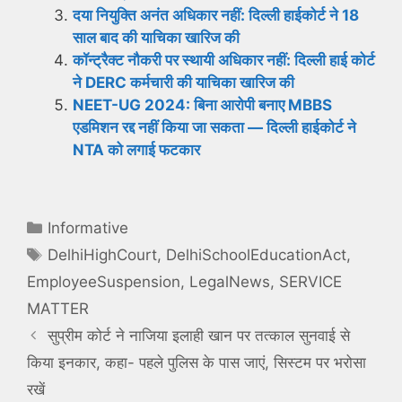
दया नियुक्ति अनंत अधिकार नहीं: दिल्ली हाईकोर्ट ने 18
साल बाद की याचिका खारिज की
कॉन्ट्रैक्ट नौकरी पर स्थायी अधिकार नहीं: दिल्ली हाई कोर्ट
ने DERC कर्मचारी की याचिका खारिज की
NEET-UG 2024: बिना आरोपी बनाए MBBS
एडमिशन रद्द नहीं किया जा सकता — दिल्ली हाईकोर्ट ने
NTA को लगाई फटकार
Categories
Informative
Tags
DelhiHighCourt
,
DelhiSchoolEducationAct
,
EmployeeSuspension
,
LegalNews
,
SERVICE
MATTER
सुप्रीम कोर्ट ने नाजिया इलाही खान पर तत्काल सुनवाई से
किया इनकार, कहा- पहले पुलिस के पास जाएं, सिस्टम पर भरोसा
रखें