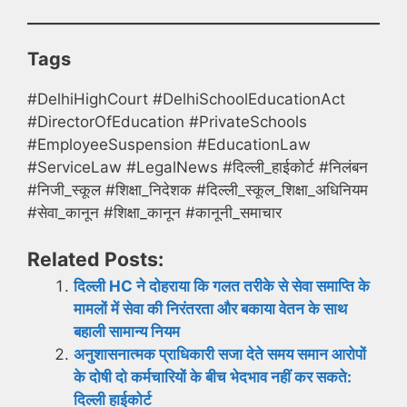
Tags
#DelhiHighCourt #DelhiSchoolEducationAct
#DirectorOfEducation #PrivateSchools
#EmployeeSuspension #EducationLaw
#ServiceLaw #LegalNews #दिल्ली_हाईकोर्ट #निलंबन
#निजी_स्कूल #शिक्षा_निदेशक #दिल्ली_स्कूल_शिक्षा_अधिनियम
#सेवा_कानून #शिक्षा_कानून #कानूनी_समाचार
Related Posts:
दिल्ली HC ने दोहराया कि गलत तरीके से सेवा समाप्ति के
मामलों में सेवा की निरंतरता और बकाया वेतन के साथ
बहाली सामान्य नियम
अनुशासनात्मक प्राधिकारी सजा देते समय समान आरोपों
के दोषी दो कर्मचारियों के बीच भेदभाव नहीं कर सकते:
दिल्ली हाईकोर्ट