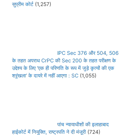
सुप्रीम कोर्ट
(1,257)
IPC Sec 376 और 504, 506
के तहत अपराध CrPC की Sec 200 के तहत परीक्षण के
उद्देश्य के लिए ‘एक ही परिणति के रूप में जुड़े कृत्यों की एक
श्रृंखला’ के दायरे में नहीं आएगा : SC
(1,055)
पांच न्यायाधीशों की इलाहाबाद
हाईकोर्ट में नियुक्ति, राष्ट्रपति ने दी मंजूरी
(724)