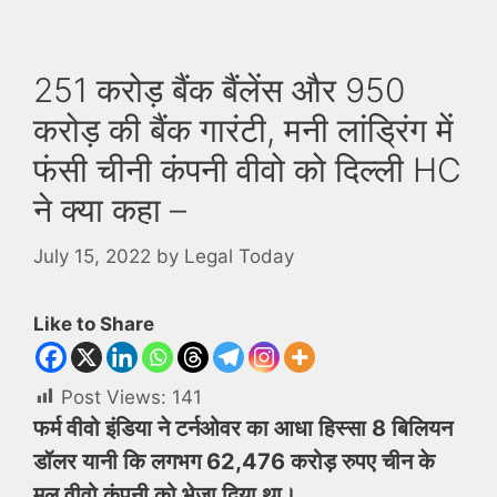
251 करोड़ बैंक बैंलेंस और 950
करोड़ की बैंक गारंटी, मनी लांड्रिंग में
फंसी चीनी कंपनी वीवो को दिल्ली HC
ने क्या कहा –
July 15, 2022
by
Legal Today
Like to Share
Post Views:
141
फर्म वीवो इंडिया ने टर्नओवर का आधा हिस्‍सा 8 बिलियन
डॉलर यानी कि लगभग 62,476 करोड़ रुपए चीन के
मूल वीवो कंपनी को भेजा दिया था।