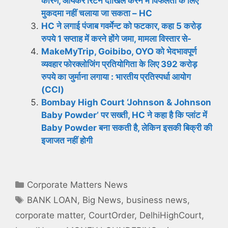
कारण, आयकर रिटर्न दाखिल करने में विफलता के लिए
मुकदमा नहीं चलाया जा सकता – HC
HC ने लगाई पंजाब गवर्मेन्ट को फटकार, कहा 5 करोड़
रुपये 1 सप्ताह में करने होंगे जमा, मामला विस्तार से-
MakeMyTrip, Goibibo, OYO को भेदभावपूर्ण
व्यवहार फोरक्लोजिंग प्रतियोगिता के लिए 392 करोड़
रुपये का जुर्माना लगाया : भारतीय प्रतिस्पर्धा आयोग
(CCI)
Bombay High Court ‘Johnson & Johnson
Baby Powder’ पर सख्ती, HC ने कहा है कि प्लांट में
Baby Powder बना सकती है, लेकिन इसकी बिक्री की
इजाजत नहीं होगी
Categories
Corporate Matters News
Tags
BANK LOAN
,
Big News
,
business news
,
corporate matter
,
CourtOrder
,
DelhiHighCourt
,