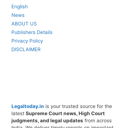
English
News
ABOUT US
Publishers Details
Privacy Policy
DISCLAIMER
Legaltoday.in
is your trusted source for the
latest
Supreme Court news, High Court
judgments, and legal updates
from across
India. We deliver timely reports on important