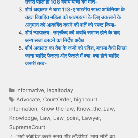
उससे पहले ही 108 वर्षीय याची की मौत-
शीर्ष अदालत ने धारा 113-ए भारतीय साक्ष्य अधिनियम के
तहत विवाहित महिला को आत्महत्या के लिए उकसाने के
अनुमान को आकर्षित करने की शर्तें को स्पष्ट किया-
शीर्ष न्यायालय : उम्रकैद की अवधि समाप्त होने के बाद
अन्य सजा काटने का निर्देश अवैध
शीर्ष अदालत का देश के जजों को संदेश, बताया कैसे लिखा
जाना चाहिए फैसला और फैसले में क्या-क्या होने चाहिए
जरूरी तत्व-
Categories
Informative
,
legaltoday
Tags
Advocate
,
CourtOrder
,
highcourt
,
information
,
Know the law
,
Know_the_Law
,
Knowlodge
,
Law
,
Law_point
,
Lawyer
,
SupremeCourt
“मुझे संबोधित करते समय ‘यौर लॉर्डशिप’, ‘माय लॉर्ड’ का