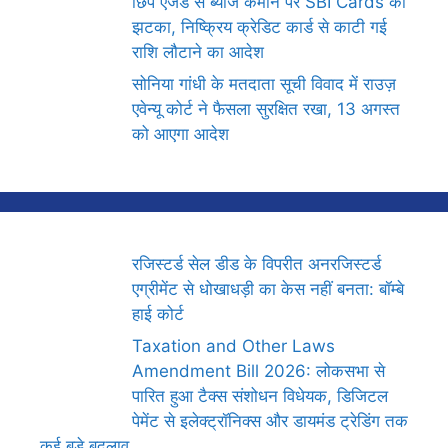
छिपे एजेंडे से ब्याज कमाने पर SBI Cards को
झटका, निष्क्रिय क्रेडिट कार्ड से काटी गई
राशि लौटाने का आदेश
सोनिया गांधी के मतदाता सूची विवाद में राउज़
एवेन्यू कोर्ट ने फैसला सुरक्षित रखा, 13 अगस्त
को आएगा आदेश
रजिस्टर्ड सेल डीड के विपरीत अनरजिस्टर्ड
एग्रीमेंट से धोखाधड़ी का केस नहीं बनता: बॉम्बे
हाई कोर्ट
Taxation and Other Laws
Amendment Bill 2026: लोकसभा से
पारित हुआ टैक्स संशोधन विधेयक, डिजिटल
पेमेंट से इलेक्ट्रॉनिक्स और डायमंड ट्रेडिंग तक
कई बड़े बदलाव