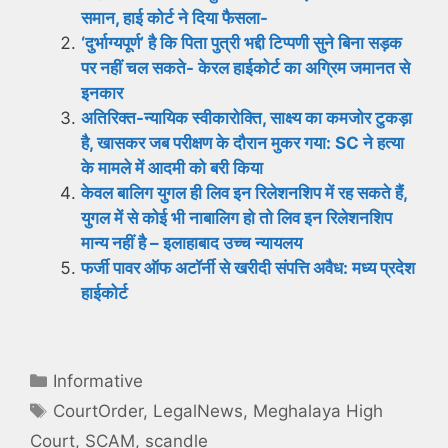
समान, हाई कोर्ट ने दिया फैसला-
‘दुर्भाग्यपूर्ण’ है कि पिता पुत्री भद्दी टिप्पणी सुने बिना सड़क
पर नहीं चल सकते- केरल हाईकोर्ट का अग्रिम जमानत से
इनकार
अतिरिक्त-न्यायिक स्वीकारोक्ति, साक्ष्य का कमजोर टुकड़ा
है, खासकर जब परीक्षण के दौरान मुकर गया: SC ने हत्या
के मामले में आदमी को बरी किया
केवल बालिग युगल ही लिव इन रिलेशनशिप में रह सकते हैं,
युगल में से कोई भी नाबालिग हो तो लिव इन रिलेशनशिप
मान्य नहीं है – इलाहाबाद उच्च न्यायलय
फर्जी पावर ऑफ अटॉर्नी से खरीदी संपत्ति अवैध: मध्य प्रदेश
हाईकोर्ट
Categories
Informative
Tags
CourtOrder
,
LegalNews
,
Meghalaya High
Court
,
SCAM
,
scandle