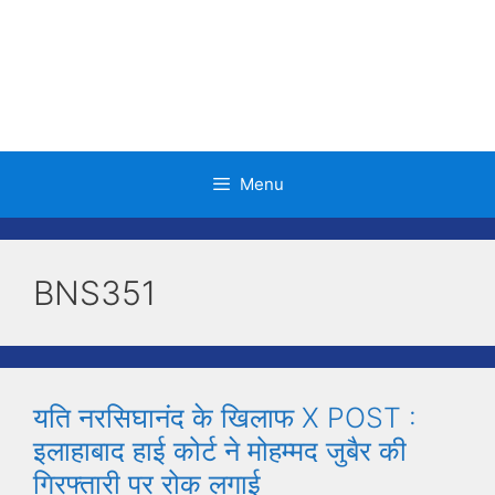
Skip
to
content
Menu
BNS351
यति नरसिघानंद के खिलाफ X POST :
इलाहाबाद हाई कोर्ट ने मोहम्मद जुबैर की
गिरफ्तारी पर रोक लगाई