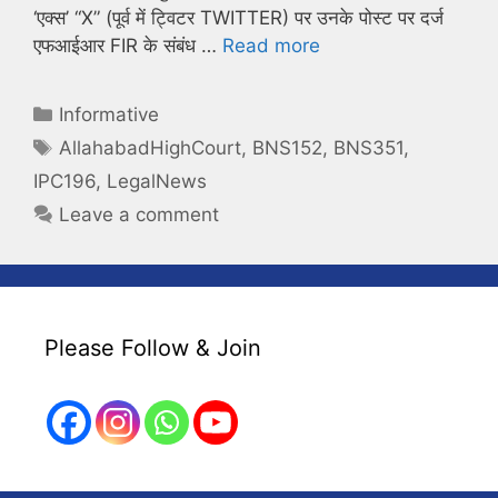
‘एक्स’ “X” (पूर्व में ट्विटर TWITTER) पर उनके पोस्ट पर दर्ज
एफआईआर FIR के संबंध …
Read more
Categories
Informative
Tags
AllahabadHighCourt
,
BNS152
,
BNS351
,
IPC196
,
LegalNews
Leave a comment
Please Follow & Join