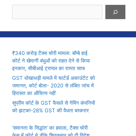
Search
₹340 करोड़ टैक्स चोरी मामला: बॉम्बे हाई
कोर्ट ने खेमानी बंधुओं को राहत देने से किया
इनकार, सीबीआई ट्रायल का रास्ता साफ
GST धोखाधड़ी मामले में चार्टर्ड अकाउंटेंट को
जमानत, कोर्ट बोला- 2020 से लंबित जांच में
हिरासत का औचित्य नहीं
सुप्रीम कोर्ट के GST फैसले से गेमिंग कंपनियों
को झटका-28% GST की वैधता बरकरार
‘समानता के सिद्धांत’ का हवाला, टैक्स चोरी
केस में कोर्ट ने डीके शिवकुमार को दी विदेश