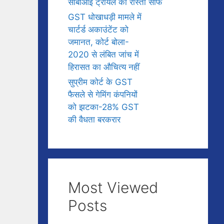
सीबीआई ट्रायल का रास्ता साफ
GST धोखाधड़ी मामले में
चार्टर्ड अकाउंटेंट को
जमानत, कोर्ट बोला-
2020 से लंबित जांच में
हिरासत का औचित्य नहीं
सुप्रीम कोर्ट के GST
फैसले से गेमिंग कंपनियों
को झटका-28% GST
की वैधता बरकरार
Most Viewed
Posts