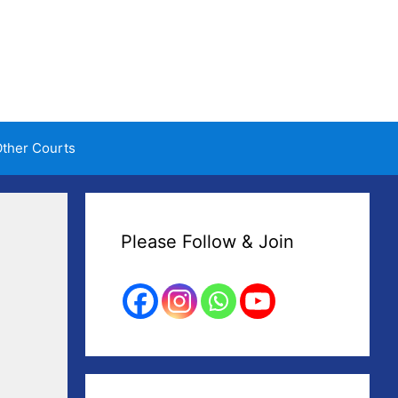
ther Courts
Please Follow & Join