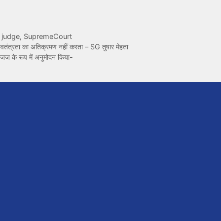
,
judge
,
SupremeCourt
्वतंत्रता का अतिक्रमण नहीं करता – SG तुषार मेहता
ो जज के रूप में अनुमोदन किया-