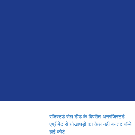
रजिस्टर्ड सेल डीड के विपरीत अनरजिस्टर्ड
एग्रीमेंट से धोखाधड़ी का केस नहीं बनता: बॉम्बे
हाई कोर्ट