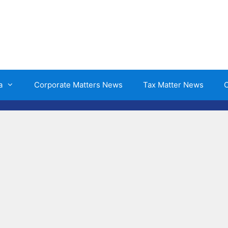
a
Corporate Matters News
Tax Matter News
O