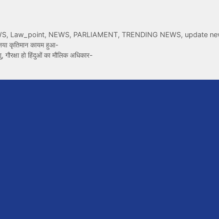
WS
,
Law_point
,
NEWS
,
PARLIAMENT
,
TRENDING NEWS
,
update n
क नया कृतिमान कायम हुआ-
शु, गौरक्षा हो हिंदुओं का मौलिक अधिकार-