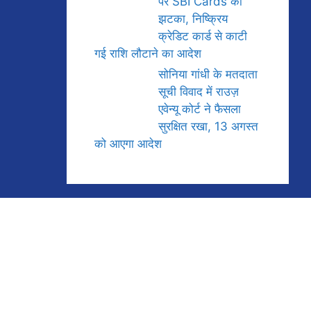
पर SBI Cards को
झटका, निष्क्रिय
क्रेडिट कार्ड से काटी
गई राशि लौटाने का आदेश
सोनिया गांधी के मतदाता
सूची विवाद में राउज़
एवेन्यू कोर्ट ने फैसला
सुरक्षित रखा, 13 अगस्त
को आएगा आदेश