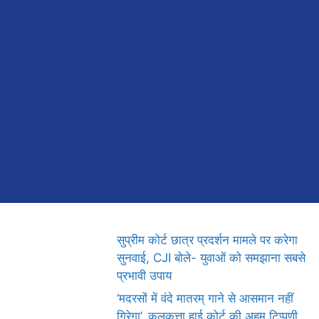
सुप्रीम कोर्ट छात्र प्रदर्शन मामले पर करेगा
सुनवाई, CJI बोले- युवाओं को समझाना सबसे
प्रभावी उपाय
‘मदरसों में वंदे मातरम् गाने से आसमान नहीं
गिरेगा’, कलकत्ता हाई कोर्ट की अहम टिप्पणी