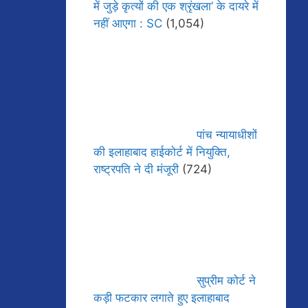
में जुड़े कृत्यों की एक श्रृंखला’ के दायरे में
नहीं आएगा : SC
(1,054)
पांच न्यायाधीशों
की इलाहाबाद हाईकोर्ट में नियुक्ति,
राष्ट्रपति ने दी मंजूरी
(724)
सुप्रीम कोर्ट ने
कड़ी फटकार लगाते हुए इलाहाबाद