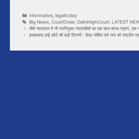
Categories
Informative
,
legaltoday
Tags
Big News
,
CourtOrder
,
DelhiHighCourt
,
LATEST NE
शीर्ष न्यायालय में नौ नवनियुक्त न्यायाधीशों का एक साथ शपथ ग्रहण, ए
इलाहाबाद हाई कोर्ट की बड़ी टिप्पणी : केंद्र घोषित करे गाय को राष्ट्रीय प