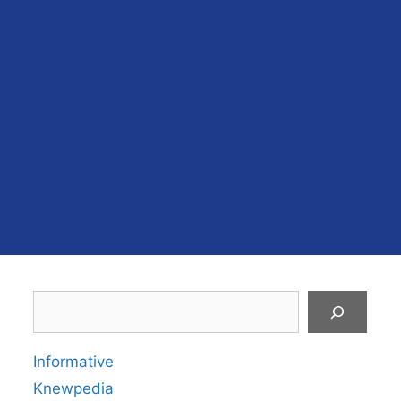
Search
Informative
Knewpedia