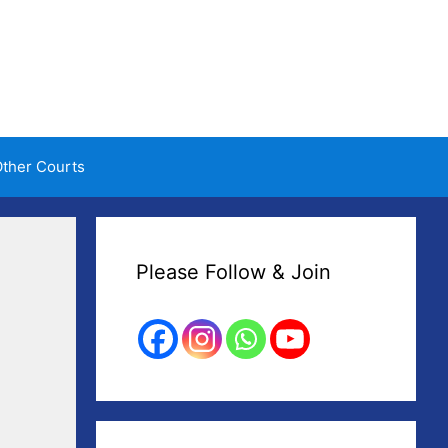
ther Courts
Please Follow & Join