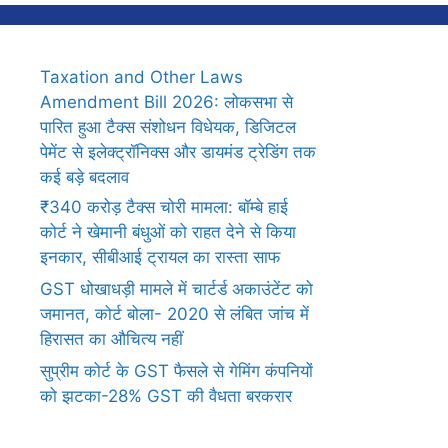
Taxation and Other Laws
Amendment Bill 2026: लोकसभा से
पारित हुआ टैक्स संशोधन विधेयक, डिजिटल
पेमेंट से इलेक्ट्रॉनिक्स और डायमंड ट्रेडिंग तक
कई बड़े बदलाव
₹340 करोड़ टैक्स चोरी मामला: बॉम्बे हाई
कोर्ट ने खेमानी बंधुओं को राहत देने से किया
इनकार, सीबीआई ट्रायल का रास्ता साफ
GST धोखाधड़ी मामले में चार्टर्ड अकाउंटेंट को
जमानत, कोर्ट बोला- 2020 से लंबित जांच में
हिरासत का औचित्य नहीं
सुप्रीम कोर्ट के GST फैसले से गेमिंग कंपनियों
को झटका-28% GST की वैधता बरकरार