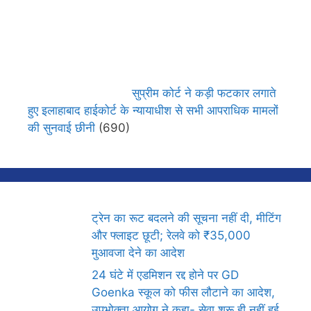
सुप्रीम कोर्ट ने कड़ी फटकार लगाते
हुए इलाहाबाद हाईकोर्ट के न्यायाधीश से सभी आपराधिक मामलों
की सुनवाई छीनी
(690)
ट्रेन का रूट बदलने की सूचना नहीं दी, मीटिंग
और फ्लाइट छूटी; रेलवे को ₹35,000
मुआवजा देने का आदेश
24 घंटे में एडमिशन रद्द होने पर GD
Goenka स्कूल को फीस लौटाने का आदेश,
उपभोक्ता आयोग ने कहा- सेवा शुरू ही नहीं हुई