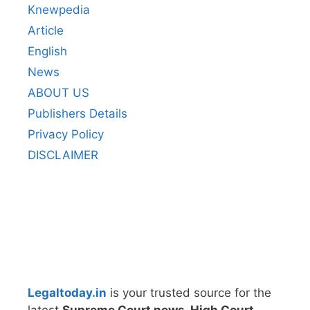
Knewpedia
Article
English
News
ABOUT US
Publishers Details
Privacy Policy
DISCLAIMER
Legaltoday.in
is your trusted source for the
latest
Supreme Court news, High Court