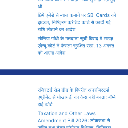
थी
छिपे एजेंडे से ब्याज कमाने पर SBI Cards को
झटका, निष्क्रिय क्रेडिट कार्ड से काटी गई
राशि लौटाने का आदेश
सोनिया गांधी के मतदाता सूची विवाद में राउज़
एवेन्यू कोर्ट ने फैसला सुरक्षित रखा, 13 अगस्त
को आएगा आदेश
रजिस्टर्ड सेल डीड के विपरीत अनरजिस्टर्ड
एग्रीमेंट से धोखाधड़ी का केस नहीं बनता: बॉम्बे
हाई कोर्ट
Taxation and Other Laws
Amendment Bill 2026: लोकसभा से
पारित हुआ टैक्स संशोधन विधेयक, डिजिटल