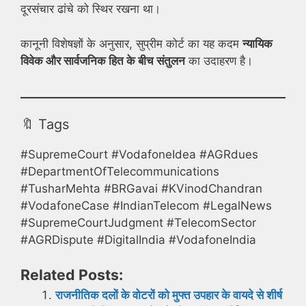
दूरसंचार ढांचे को स्थिर रखना था।
कानूनी विशेषज्ञों के अनुसार, सुप्रीम कोर्ट का यह कदम
न्यायिक
विवेक और सार्वजनिक हित के बीच संतुलन
का उदाहरण है।
🔖 Tags
#SupremeCourt #VodafoneIdea #AGRdues
#DepartmentOfTelecommunications
#TusharMehta #BRGavai #KVinodChandran
#VodafoneCase #IndianTelecom #LegalNews
#SupremeCourtJudgment #TelecomSector
#AGRDispute #DigitalIndia #VodafoneIndia
Related Posts:
राजनीतिक दलों के वोटरों को मुफ्त उपहार के वायदे से शीर्ष