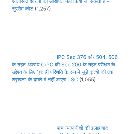
अतिरिक्त आरोपी को आरोपित नहीं किया जा सकता है –
सुप्रीम कोर्ट
(1,257)
IPC Sec 376 और 504, 506
के तहत अपराध CrPC की Sec 200 के तहत परीक्षण के
उद्देश्य के लिए ‘एक ही परिणति के रूप में जुड़े कृत्यों की एक
श्रृंखला’ के दायरे में नहीं आएगा : SC
(1,055)
पांच न्यायाधीशों की इलाहाबाद