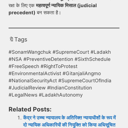
रक्षा के लिए एक
महत्वपूर्ण न्यायिक मिसाल (judicial
precedent)
बन सकता है।
🔖Tags
#SonamWangchuk #SupremeCourt #Ladakh
#NSA #PreventiveDetention #SixthSchedule
#FreeSpeech #RightToProtest
#EnvironmentalActivist #GitanjaliAngmo
#NationalSecurityAct #SupremeCourtOfIndia
#JudicialReview #IndianConstitution
#LegalNews #LadakhAutonomy
Related Posts:
केंद्र ने उच्च न्यायालय के अतिरिक्त न्यायाधीशों के रूप में
दो न्यायिक अधिकारियों की नियुक्ति को किया अधिसूचित