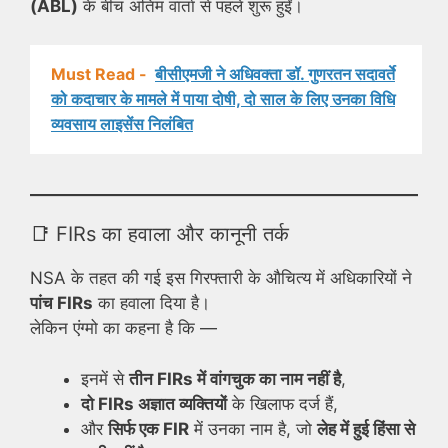
(ABL)
के बीच अंतिम वार्ता से पहले शुरू हुईं।
Must Read -
बीसीएमजी ने अधिवक्ता डॉ. गुणरतन सदावर्ते
को कदाचार के मामले में पाया दोषी, दो साल के लिए उनका विधि
व्यवसाय लाइसेंस निलंबित
📑 FIRs का हवाला और कानूनी तर्क
NSA के तहत की गई इस गिरफ्तारी के औचित्य में अधिकारियों ने
पांच FIRs
का हवाला दिया है।
लेकिन एंग्मो का कहना है कि —
इनमें से
तीन FIRs में वांगचुक का नाम नहीं है
,
दो FIRs अज्ञात व्यक्तियों
के खिलाफ दर्ज हैं,
और
सिर्फ एक FIR
में उनका नाम है, जो
लेह में हुई हिंसा से