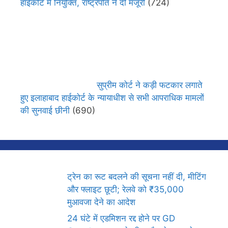
हाईकोर्ट में नियुक्ति, राष्ट्रपति ने दी मंजूरी
(724)
सुप्रीम कोर्ट ने कड़ी फटकार लगाते
हुए इलाहाबाद हाईकोर्ट के न्यायाधीश से सभी आपराधिक मामलों
की सुनवाई छीनी
(690)
ट्रेन का रूट बदलने की सूचना नहीं दी, मीटिंग
और फ्लाइट छूटी; रेलवे को ₹35,000
मुआवजा देने का आदेश
24 घंटे में एडमिशन रद्द होने पर GD