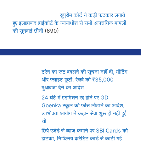
सुप्रीम कोर्ट ने कड़ी फटकार लगाते
हुए इलाहाबाद हाईकोर्ट के न्यायाधीश से सभी आपराधिक मामलों
की सुनवाई छीनी
(690)
ट्रेन का रूट बदलने की सूचना नहीं दी, मीटिंग
और फ्लाइट छूटी; रेलवे को ₹35,000
मुआवजा देने का आदेश
24 घंटे में एडमिशन रद्द होने पर GD
Goenka स्कूल को फीस लौटाने का आदेश,
उपभोक्ता आयोग ने कहा- सेवा शुरू ही नहीं हुई
थी
छिपे एजेंडे से ब्याज कमाने पर SBI Cards को
झटका, निष्क्रिय क्रेडिट कार्ड से काटी गई