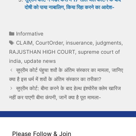
दोषी को पाया नाबालिग, किया रिहा करने का आदेश-
Categories
Informative
Tags
CLAIM
,
CourtOrder
,
insuerance
,
judgments
,
RAJUSTHAN HIGH COURT
,
supreme court of
india
,
update news
सुप्रीम कोर्ट पंहुचा शवों के अंतिम संस्कार का मामला, जानिए
क्‍या है इस धर्म में शवों के अंतिम संस्‍कार का तरीका?
सुप्रीम कोर्ट: बीमा करने के बाद हेल्‍थ इंश्योरेंस क्‍लेम खारिज
नहीं कर पाएगी बीमा कंपनी, जानें क्या है पूरा मामला-
Please Follow & Join