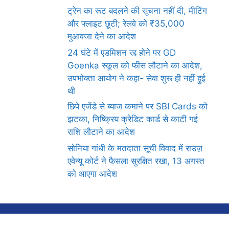
ट्रेन का रूट बदलने की सूचना नहीं दी, मीटिंग
और फ्लाइट छूटी; रेलवे को ₹35,000
मुआवजा देने का आदेश
24 घंटे में एडमिशन रद्द होने पर GD
Goenka स्कूल को फीस लौटाने का आदेश,
उपभोक्ता आयोग ने कहा- सेवा शुरू ही नहीं हुई
थी
छिपे एजेंडे से ब्याज कमाने पर SBI Cards को
झटका, निष्क्रिय क्रेडिट कार्ड से काटी गई
राशि लौटाने का आदेश
सोनिया गांधी के मतदाता सूची विवाद में राउज़
एवेन्यू कोर्ट ने फैसला सुरक्षित रखा, 13 अगस्त
को आएगा आदेश