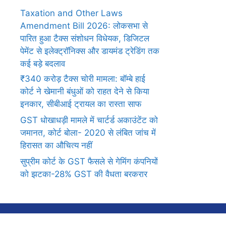
Taxation and Other Laws
Amendment Bill 2026: लोकसभा से
पारित हुआ टैक्स संशोधन विधेयक, डिजिटल
पेमेंट से इलेक्ट्रॉनिक्स और डायमंड ट्रेडिंग तक
कई बड़े बदलाव
₹340 करोड़ टैक्स चोरी मामला: बॉम्बे हाई
कोर्ट ने खेमानी बंधुओं को राहत देने से किया
इनकार, सीबीआई ट्रायल का रास्ता साफ
GST धोखाधड़ी मामले में चार्टर्ड अकाउंटेंट को
जमानत, कोर्ट बोला- 2020 से लंबित जांच में
हिरासत का औचित्य नहीं
सुप्रीम कोर्ट के GST फैसले से गेमिंग कंपनियों
को झटका-28% GST की वैधता बरकरार