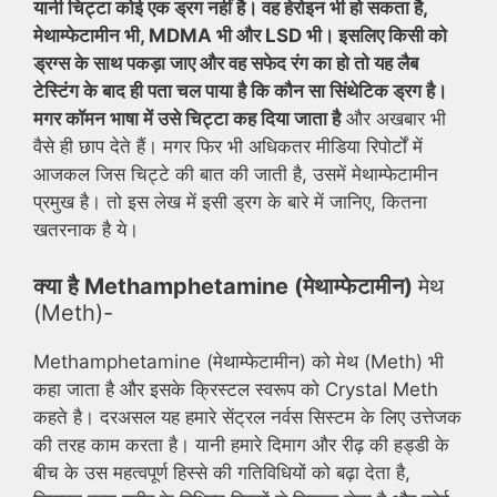
यानी चिट्टा कोई एक ड्रग नहीं है। वह हेरोइन भी हो सकता है,
मेथाम्फेटामीन भी, MDMA भी और LSD भी। इसलिए किसी को
ड्रग्स के साथ पकड़ा जाए और वह सफेद रंग का हो तो यह लैब
टेस्टिंग के बाद ही पता चल पाया है कि कौन सा सिंथेटिक ड्रग है।
मगर कॉमन भाषा में उसे चिट्टा कह दिया जाता है
और अखबार भी
वैसे ही छाप देते हैं। मगर फिर भी अधिकतर मीडिया रिपोर्टों में
आजकल जिस चिट्टे की बात की जाती है, उसमें मेथाम्फेटामीन
प्रमुख है। तो इस लेख में इसी ड्रग के बारे में जानिए, कितना
खतरनाक है ये।
क्या है Methamphetamine (मेथाम्फेटामीन)
मेथ
(Meth)-
Methamphetamine (मेथाम्फेटामीन) को मेथ (Meth) भी
कहा जाता है और इसके क्रिस्टल स्वरूप को Crystal Meth
कहते है। दरअसल यह हमारे सेंट्रल नर्वस सिस्टम के लिए उत्तेजक
की तरह काम करता है। यानी हमारे दिमाग और रीढ़ की हड्डी के
बीच के उस महत्वपूर्ण हिस्से की गतिविधियों को बढ़ा देता है,