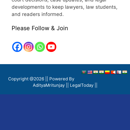
developments to keep lawyers, law students,
and readers informed.
Please Follow & Join
Copyright @2026 || Powered By
AdityaMritunjay ||
LegalToday ||