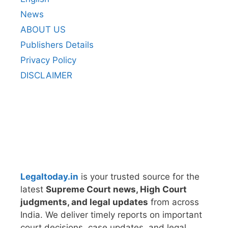
News
ABOUT US
Publishers Details
Privacy Policy
DISCLAIMER
Legaltoday.in
is your trusted source for the
latest
Supreme Court news, High Court
judgments, and legal updates
from across
India. We deliver timely reports on important
court decisions, case updates, and legal