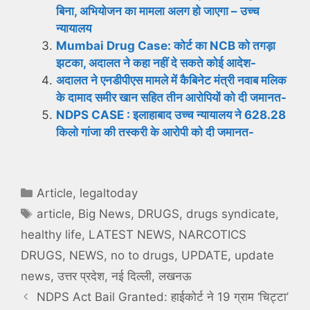
बिना, अभियोजन का मामला अलग हो जाएगा – उच्च
न्यायालय
Mumbai Drug Case: कोर्ट का NCB को तगड़ा
झटका, अदालत ने कहा नहीं दे सकते कोई आदेश-
अदालत ने एनडीपीएस मामले में कैबिनेट मंत्री नवाब मलिक
के दामाद समीर खान सहित तीन आरोपियों को दी जमानत-
NDPS CASE : इलाहाबाद उच्च न्यायालय ने 628.28
किलो गांजा की तस्करी के आरोपी को दी जमानत-
Categories
Article
,
legaltoday
Tags
article
,
Big News
,
DRUGS
,
drugs syndicate
,
healthy life
,
LATEST NEWS
,
NARCOTICS
DRUGS
,
NEWS
,
no to drugs
,
UPDATE
,
update
news
,
उत्तर प्रदेश
,
नई दिल्ली
,
लखनऊ
NDPS Act Bail Granted: हाईकोर्ट ने 19 ग्राम ‘चिट्टा’