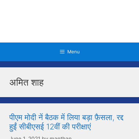
Skip
to
content
Menu
अमित शाह
पीएम मोदी नें बैठक में लिया बड़ा फ़ैसला, रद्द
हुईं सीबीएसई 12वीं की परीक्षाएं
June 1, 2021
by
manthan