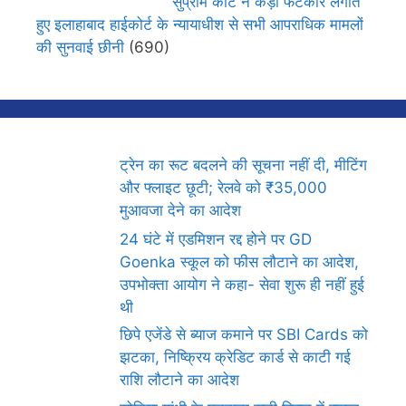
सुप्रीम कोर्ट ने कड़ी फटकार लगाते
हुए इलाहाबाद हाईकोर्ट के न्यायाधीश से सभी आपराधिक मामलों
की सुनवाई छीनी
(690)
ट्रेन का रूट बदलने की सूचना नहीं दी, मीटिंग
और फ्लाइट छूटी; रेलवे को ₹35,000
मुआवजा देने का आदेश
24 घंटे में एडमिशन रद्द होने पर GD
Goenka स्कूल को फीस लौटाने का आदेश,
उपभोक्ता आयोग ने कहा- सेवा शुरू ही नहीं हुई
थी
छिपे एजेंडे से ब्याज कमाने पर SBI Cards को
झटका, निष्क्रिय क्रेडिट कार्ड से काटी गई
राशि लौटाने का आदेश