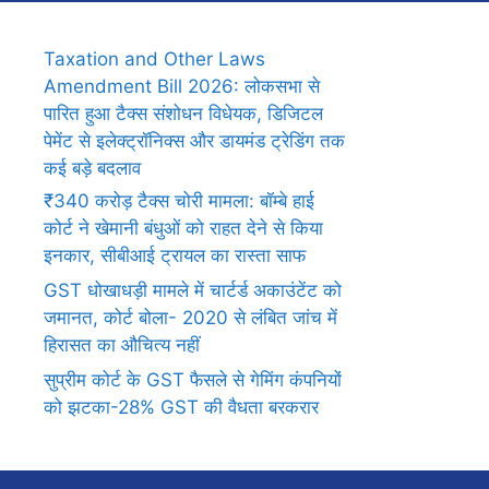
Taxation and Other Laws
Amendment Bill 2026: लोकसभा से
पारित हुआ टैक्स संशोधन विधेयक, डिजिटल
पेमेंट से इलेक्ट्रॉनिक्स और डायमंड ट्रेडिंग तक
कई बड़े बदलाव
₹340 करोड़ टैक्स चोरी मामला: बॉम्बे हाई
कोर्ट ने खेमानी बंधुओं को राहत देने से किया
इनकार, सीबीआई ट्रायल का रास्ता साफ
GST धोखाधड़ी मामले में चार्टर्ड अकाउंटेंट को
जमानत, कोर्ट बोला- 2020 से लंबित जांच में
हिरासत का औचित्य नहीं
सुप्रीम कोर्ट के GST फैसले से गेमिंग कंपनियों
को झटका-28% GST की वैधता बरकरार