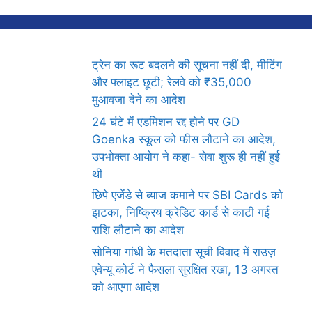
ट्रेन का रूट बदलने की सूचना नहीं दी, मीटिंग
और फ्लाइट छूटी; रेलवे को ₹35,000
मुआवजा देने का आदेश
24 घंटे में एडमिशन रद्द होने पर GD
Goenka स्कूल को फीस लौटाने का आदेश,
उपभोक्ता आयोग ने कहा- सेवा शुरू ही नहीं हुई
थी
छिपे एजेंडे से ब्याज कमाने पर SBI Cards को
झटका, निष्क्रिय क्रेडिट कार्ड से काटी गई
राशि लौटाने का आदेश
सोनिया गांधी के मतदाता सूची विवाद में राउज़
एवेन्यू कोर्ट ने फैसला सुरक्षित रखा, 13 अगस्त
को आएगा आदेश