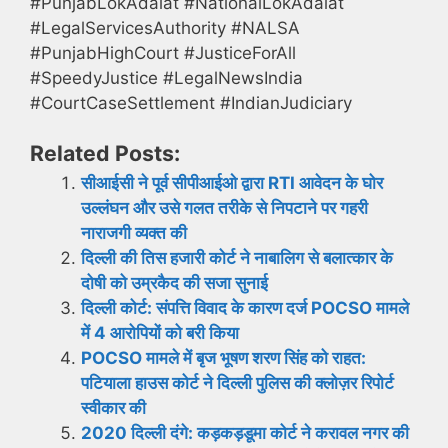
#PunjabLokAdalat #NationalLokAdalat
#LegalServicesAuthority #NALSA
#PunjabHighCourt #JusticeForAll
#SpeedyJustice #LegalNewsIndia
#CourtCaseSettlement #IndianJudiciary
Related Posts:
सीआईसी ने पूर्व सीपीआईओ द्वारा RTI आवेदन के घोर
उल्लंघन और उसे गलत तरीके से निपटाने पर गहरी
नाराजगी व्यक्त की
दिल्ली की तिस हजारी कोर्ट ने नाबालिग से बलात्कार के
दोषी को उम्रकैद की सजा सुनाई
दिल्ली कोर्ट: संपत्ति विवाद के कारण दर्ज POCSO मामले
में 4 आरोपियों को बरी किया
POCSO मामले में बृज भूषण शरण सिंह को राहत:
पटियाला हाउस कोर्ट ने दिल्ली पुलिस की क्लोज़र रिपोर्ट
स्वीकार की
2020 दिल्ली दंगे: कड़कड़डूमा कोर्ट ने करावल नगर की