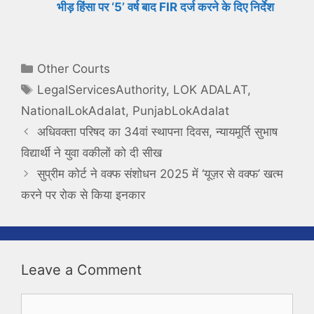
भीड़ हिंसा पर ‘5’ वर्ष बाद FIR दर्ज करने के दिए निर्देश
Categories
Other Courts
Tags
LegalServicesAuthority
,
LOK ADALAT
,
NationalLokAdalat
,
PunjabLokAdalat
अधिवक्ता परिषद का 34वां स्थापना दिवस, न्यायमूर्ति सुभाष
विद्यार्थी ने युवा वकीलों को दी सीख
सुप्रीम कोर्ट ने वक्फ संशोधन 2025 में ‘यूज़र से वक्फ’ खत्म
करने पर रोक से किया इनकार
Leave a Comment
Comment