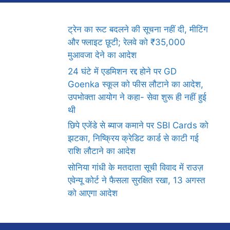
ट्रेन का रूट बदलने की सूचना नहीं दी, मीटिंग
और फ्लाइट छूटी; रेलवे को ₹35,000
मुआवजा देने का आदेश
24 घंटे में एडमिशन रद्द होने पर GD
Goenka स्कूल को फीस लौटाने का आदेश,
उपभोक्ता आयोग ने कहा- सेवा शुरू ही नहीं हुई
थी
छिपे एजेंडे से ब्याज कमाने पर SBI Cards को
झटका, निष्क्रिय क्रेडिट कार्ड से काटी गई
राशि लौटाने का आदेश
सोनिया गांधी के मतदाता सूची विवाद में राउज़
एवेन्यू कोर्ट ने फैसला सुरक्षित रखा, 13 अगस्त
को आएगा आदेश