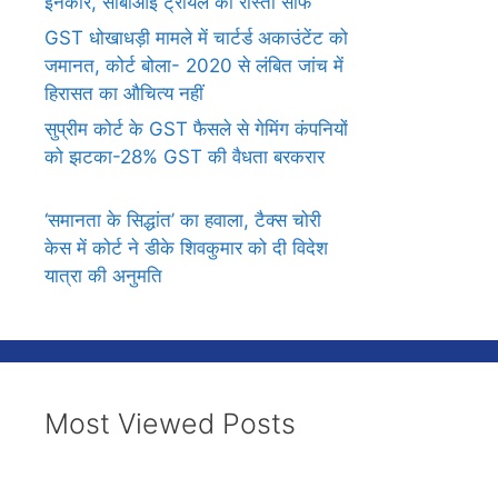
इनकार, सीबीआई ट्रायल का रास्ता साफ
GST धोखाधड़ी मामले में चार्टर्ड अकाउंटेंट को
जमानत, कोर्ट बोला- 2020 से लंबित जांच में
हिरासत का औचित्य नहीं
सुप्रीम कोर्ट के GST फैसले से गेमिंग कंपनियों
को झटका-28% GST की वैधता बरकरार
‘समानता के सिद्धांत’ का हवाला, टैक्स चोरी
केस में कोर्ट ने डीके शिवकुमार को दी विदेश
यात्रा की अनुमति
Most Viewed Posts