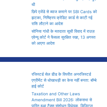
थी
छिपे एजेंडे से ब्याज कमाने पर SBI Cards को
झटका, निष्क्रिय क्रेडिट कार्ड से काटी गई
राशि लौटाने का आदेश
सोनिया गांधी के मतदाता सूची विवाद में राउज़
एवेन्यू कोर्ट ने फैसला सुरक्षित रखा, 13 अगस्त
को आएगा आदेश
रजिस्टर्ड सेल डीड के विपरीत अनरजिस्टर्ड
एग्रीमेंट से धोखाधड़ी का केस नहीं बनता: बॉम्बे
हाई कोर्ट
Taxation and Other Laws
Amendment Bill 2026: लोकसभा से
पारित हुआ टैक्स संशोधन विधेयक, डिजिटल