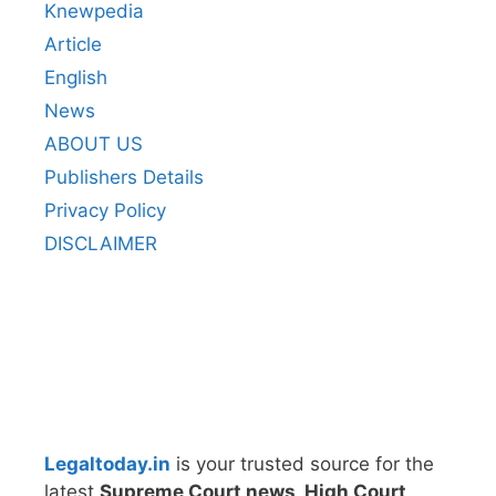
Knewpedia
Article
English
News
ABOUT US
Publishers Details
Privacy Policy
DISCLAIMER
Legaltoday.in
is your trusted source for the
latest
Supreme Court news, High Court