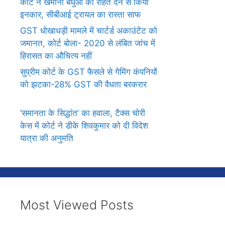
कोर्ट ने खेमानी बंधुओं को राहत देने से किया
इनकार, सीबीआई ट्रायल का रास्ता साफ
GST धोखाधड़ी मामले में चार्टर्ड अकाउंटेंट को
जमानत, कोर्ट बोला- 2020 से लंबित जांच में
हिरासत का औचित्य नहीं
सुप्रीम कोर्ट के GST फैसले से गेमिंग कंपनियों
को झटका-28% GST की वैधता बरकरार
‘समानता के सिद्धांत’ का हवाला, टैक्स चोरी
केस में कोर्ट ने डीके शिवकुमार को दी विदेश
यात्रा की अनुमति
Most Viewed Posts