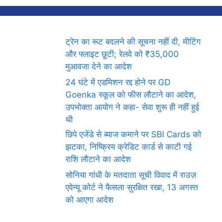
ट्रेन का रूट बदलने की सूचना नहीं दी, मीटिंग
और फ्लाइट छूटी; रेलवे को ₹35,000
मुआवजा देने का आदेश
24 घंटे में एडमिशन रद्द होने पर GD
Goenka स्कूल को फीस लौटाने का आदेश,
उपभोक्ता आयोग ने कहा- सेवा शुरू ही नहीं हुई
थी
छिपे एजेंडे से ब्याज कमाने पर SBI Cards को
झटका, निष्क्रिय क्रेडिट कार्ड से काटी गई
राशि लौटाने का आदेश
सोनिया गांधी के मतदाता सूची विवाद में राउज़
एवेन्यू कोर्ट ने फैसला सुरक्षित रखा, 13 अगस्त
को आएगा आदेश