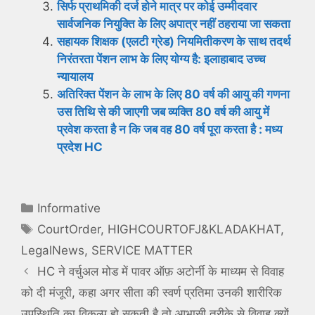
सिर्फ प्राथमिकी दर्ज होने मात्र पर कोई उम्मीदवार
सार्वजनिक नियुक्ति के लिए अपात्र नहीं ठहराया जा सकता
सहायक शिक्षक (एलटी ग्रेड) नियमितीकरण के साथ तदर्थ
निरंतरता पेंशन लाभ के लिए योग्य है: इलाहाबाद उच्च
न्यायालय
अतिरिक्त पेंशन के लाभ के लिए 80 वर्ष की आयु की गणना
उस तिथि से की जाएगी जब व्यक्ति 80 वर्ष की आयु में
प्रवेश करता है न कि जब वह 80 वर्ष पूरा करता है : मध्य
प्रदेश HC
Categories
Informative
Tags
CourtOrder
,
HIGHCOURTOFJ&KLADAKHAT
,
LegalNews
,
SERVICE MATTER
HC ने वर्चुअल मोड में पावर ऑफ़ अटोर्नी के माध्यम से विवाह
को दी मंजूरी, कहा अगर सीता की स्वर्ण प्रतिमा उनकी शारीरिक
उपस्थिति का विकल्प हो सकती है तो आभासी तरीके से विवाह क्यों