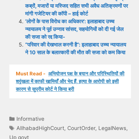
कब्रों, मजारों या मस्जिद सहित सभी अवैध अतिक्रमणों पर
मांगी गजेटियर की कॉपी – हाई कोर्ट
‘लोगों के पास विरोध का अधिकार’: इलाहाबाद उच्च
न्यायालय ने पूर्व उन्नाव सांसद, सहयोगियों को दी गई जेल
की सजा को रद्द किया-
“परिवार की देखभाल करनी है”: इलाहाबाद उच्च न्यायालय
ने 10 साल के बलात्कारी की मौत की सजा को कम किया
Must Read -
अभियोजन पक्ष के बयान और परिस्थितियों की
श्रृंखला में काफी खामियाँ और भेद हैं, हत्या के आरोपी को इसी
कारण से सुप्रीम कोर्ट ने किया बरी
Categories
Informative
Tags
AllhabadHighCourt
,
CourtOrder
,
LegalNews
,
Up govt