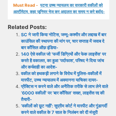
Must Read -
पटना उच्च न्यायलय का सरकारी वकीलों को
अल्टीमेटम, कहा जूनियर भेज कर अदालत का समय न करे बर्वाद-
Related Posts:
SC ने जारी किया नोटिस, जम्मू-कश्मीर और लद्दाख में बार
काउंसिल की स्थापना की मांग पर, चार सप्ताह में जवाब दे
बार कौंसिल ऑफ़ इंडिया-
140 ऐसे वकील जो ‘फर्जी डिग्रियों और फेक लाइसेंस’ पर
करते है वकालत, का हुआ ‘पर्दाफाश’, परिषद ने दिया जांच
और कर्यवाही का आदेश-
वकील को हथकड़ी लगाने के विरोध में पुलिस-वकीलों में
मारपीट, उच्च न्यायालय में अवमानना ​​याचिका दायर-
प्रैक्टिस न करने वाले और अनैतिक तरीके से लाभ लेने वाले
‘6000 वकीलों’ पर ‘बार कौंसिल’ सख्त, लाइसेंस रद्द की
तैयारी-
‘वकीलों को छूट नहीं’: सुप्रीम कोर्ट ने मारपीट और गुंडागर्दी
करने वाले वकील के 7 साल के निलंबन को दी मंजूरी