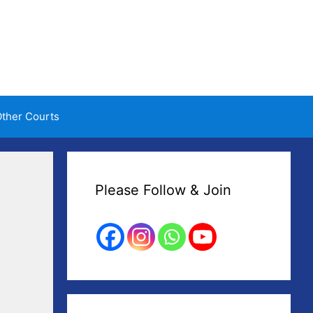
ther Courts
Please Follow & Join