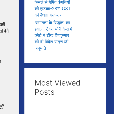
फैसले से गेमिंग कंपनियों
को झटका-28% GST
की वैधता बरकरार
‘समानता के सिद्धांत’ का
हकों
हवाला, टैक्स चोरी केस में
ी देने
कोर्ट ने डीके शिवकुमार
को दी विदेश यात्रा की
अनुमति
ा
Most Viewed
Posts
टी