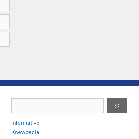
Search
Informative
Knewpedia