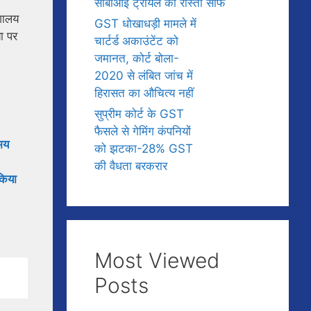
सीबीआई ट्रायल का रास्ता साफ
ेशालय
GST धोखाधड़ी मामले में
या पर
चार्टर्ड अकाउंटेंट को
जमानत, कोर्ट बोला-
2020 से लंबित जांच में
हिरासत का औचित्य नहीं
सुप्रीम कोर्ट के GST
फैसले से गेमिंग कंपनियों
समय
को झटका-28% GST
की वैधता बरकरार
किया
Most Viewed
Posts