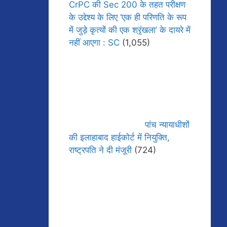
CrPC की Sec 200 के तहत परीक्षण
के उद्देश्य के लिए ‘एक ही परिणति के रूप
में जुड़े कृत्यों की एक श्रृंखला’ के दायरे में
नहीं आएगा : SC
(1,055)
पांच न्यायाधीशों
की इलाहाबाद हाईकोर्ट में नियुक्ति,
राष्ट्रपति ने दी मंजूरी
(724)