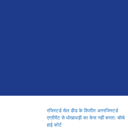
रजिस्टर्ड सेल डीड के विपरीत अनरजिस्टर्ड
एग्रीमेंट से धोखाधड़ी का केस नहीं बनता: बॉम्बे
हाई कोर्ट